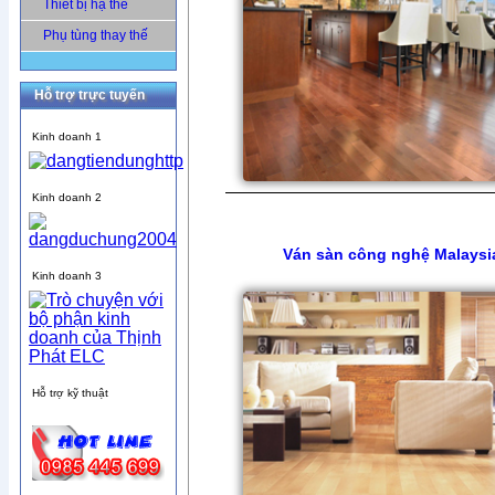
Thiết bị hạ thế
Phụ tùng thay thế
Hỗ trợ trực tuyến
Kinh doanh 1
Kinh doanh 2
Ván sàn công nghệ Malaysi
Kinh doanh 3
Hỗ trợ kỹ thuật