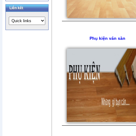
Liên kết
Phụ kiện ván sàn