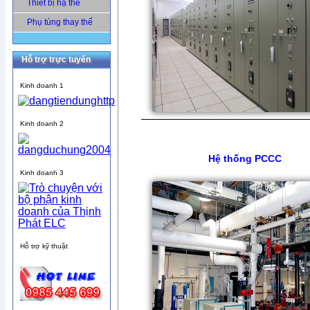
Thiết bị hạ thế
Phụ tùng thay thế
Hỗ trợ trực tuyến
Kinh doanh 1
Kinh doanh 2
Hệ thống PCCC
Kinh doanh 3
Hỗ trợ kỹ thuật