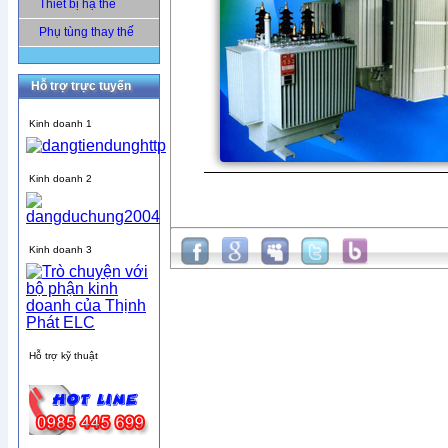
Thiết bị hạ thế
Phụ tùng thay thế
Hỗ trợ trực tuyến
Kinh doanh 1
Kinh doanh 2
Kinh doanh 3
Hỗ trợ kỹ thuật