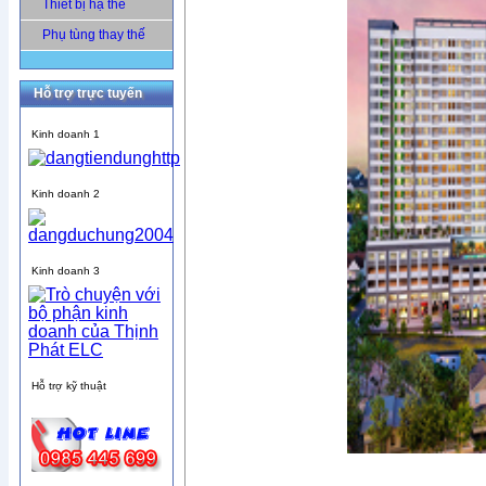
Thiết bị hạ thế
Phụ tùng thay thế
Hỗ trợ trực tuyến
Kinh doanh 1
Kinh doanh 2
Kinh doanh 3
Hỗ trợ kỹ thuật