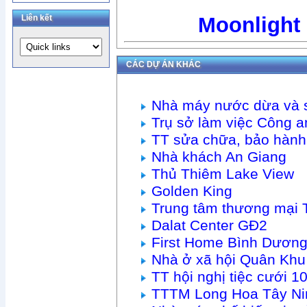
Liên kết
Moonlight
CÁC DỰ ÁN KHÁC
Nhà máy nước dừa và 
Trụ sở làm việc Công
TT sửa chữa, bảo hàn
Nhà khách An Giang
Thủ Thiêm Lake View
Golden King
Trung tâm thương mại 
Dalat Center GĐ2
First Home Bình Dươn
Nhà ở xã hội Quân Khu
TT hội nghị tiệc cưới
TTTM Long Hoa Tây Ni