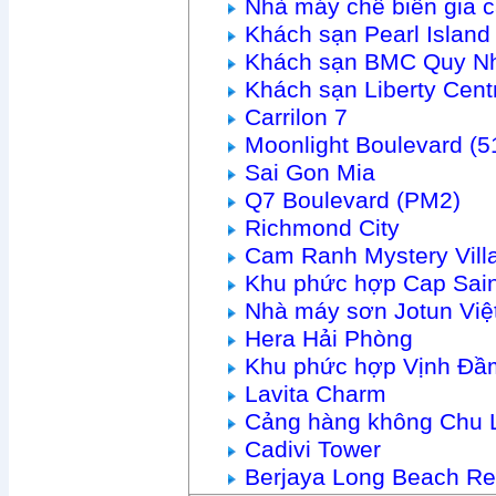
Nhà máy chế biến gia 
Khách sạn Pearl Islan
Khách sạn BMC Quy N
Khách sạn Liberty Cen
Carrilon 7
Moonlight Boulevard (
Sai Gon Mia
Q7 Boulevard (PM2)
Richmond City
Cam Ranh Mystery Vill
Khu phức hợp Cap Sain
Nhà máy sơn Jotun Vi
Hera Hải Phòng
Khu phức hợp Vịnh Đầ
Lavita Charm
Cảng hàng không Chu 
Cadivi Tower
Berjaya Long Beach Re