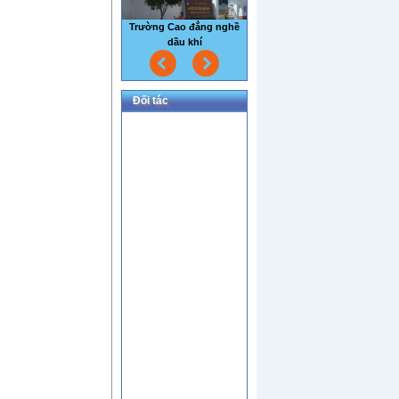
Nhà máy thủy sản Sao Mai
Đối tác