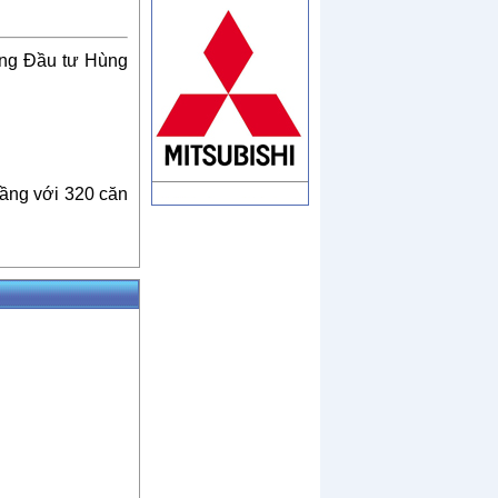
ựng Đầu tư Hùng
tầng với 320 căn