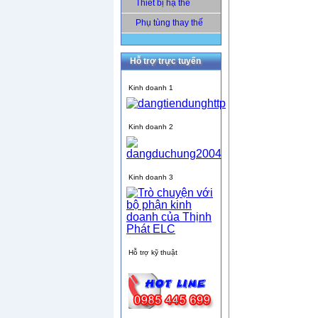
Thiết bị hạ thế
Phụ tùng thay thế
Hỗ trợ trực tuyến
Kinh doanh 1
Kinh doanh 2
Kinh doanh 3
Hỗ trợ kỹ thuật