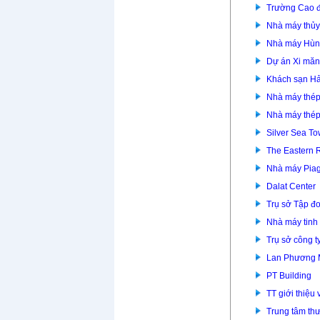
Trường Cao đ
Nhà máy thủy
Nhà máy Hùn
Dự án Xi mă
Khách sạn Hả
Nhà máy thép
Nhà máy thép
Silver Sea To
The Eastern 
Nhà máy Piag
Dalat Center
Trụ sở Tập đ
Nhà máy tinh
Trụ sở công t
Lan Phương
PT Building
TT giới thiệu
Trung tâm th