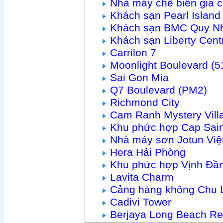
Nhà máy chế biến gia 
Khách sạn Pearl Islan
Khách sạn BMC Quy N
Khách sạn Liberty Cen
Carrilon 7
Moonlight Boulevard (
Sai Gon Mia
Q7 Boulevard (PM2)
Richmond City
Cam Ranh Mystery Vill
Khu phức hợp Cap Sain
Nhà máy sơn Jotun Vi
Hera Hải Phòng
Khu phức hợp Vịnh Đầ
Lavita Charm
Cảng hàng không Chu 
Cadivi Tower
Berjaya Long Beach Re