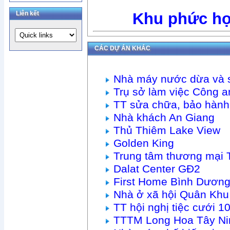
Liên kết
Khu phức h
CÁC DỰ ÁN KHÁC
Nhà máy nước dừa và 
Trụ sở làm việc Công
TT sửa chữa, bảo hàn
Nhà khách An Giang
Thủ Thiêm Lake View
Golden King
Trung tâm thương mại 
Dalat Center GĐ2
First Home Bình Dươn
Nhà ở xã hội Quân Khu
TT hội nghị tiệc cưới
TTTM Long Hoa Tây Ni