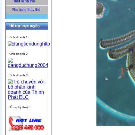
Thiết bị hạ thế
Phụ tùng thay thế
Hỗ trợ trực tuyến
Kinh doanh 1
Kinh doanh 2
Kinh doanh 3
Hỗ trợ kỹ thuật