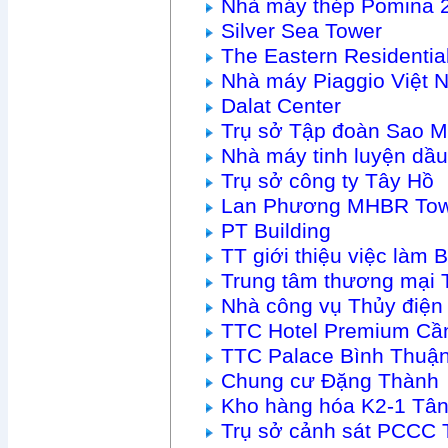
Nhà máy thép Pomina 
Silver Sea Tower
The Eastern Residenti
Nhà máy Piaggio Việt 
Dalat Center
Trụ sở Tập đoàn Sao M
Nhà máy tinh luyện dầu
Trụ sở công ty Tây Hồ
Lan Phương MHBR To
PT Building
TT giới thiệu việc làm
Trung tâm thương mại 
Nhà công vụ Thủy điện
TTC Hotel Premium Cầ
TTC Palace Bình Thuậ
Chung cư Đặng Thành
Kho hàng hóa K2-1 Tâ
Trụ sở cảnh sát PCCC 