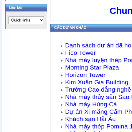
Liên kết
Chun
CÁC DỰ ÁN KHÁC
Danh sách dự án đã ho
Fico Tower
Nhà máy luyện thép Po
Morning Star Plaza
Horizon Tower
Kim Xuân Gia Building
Trường Cao đẳng nghề 
Nhà máy thủy sản Sao 
Nhà máy Hùng Cá
Dự án Xi măng Cẩm P
Khách sạn Hải Âu
Nhà máy thép Pomina 