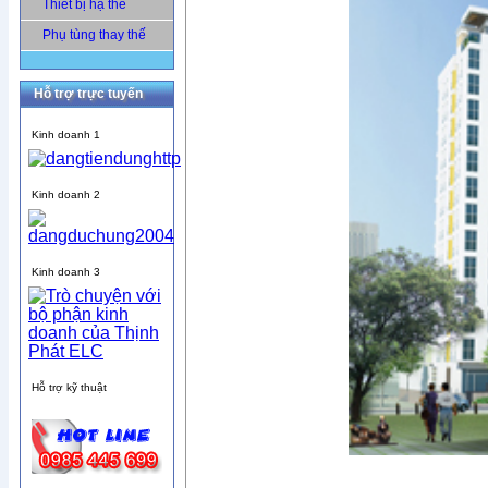
Thiết bị hạ thế
Phụ tùng thay thế
Hỗ trợ trực tuyến
Kinh doanh 1
Kinh doanh 2
Kinh doanh 3
Hỗ trợ kỹ thuật