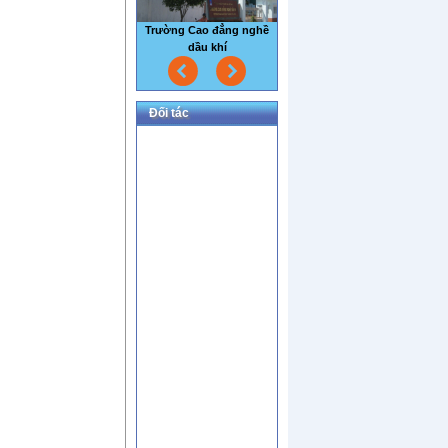
Nhà máy thủy sản Sao Mai
Đối tác