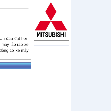
ban đầu đạt hơn
 máy lắp ráp xe
 động cơ xe máy