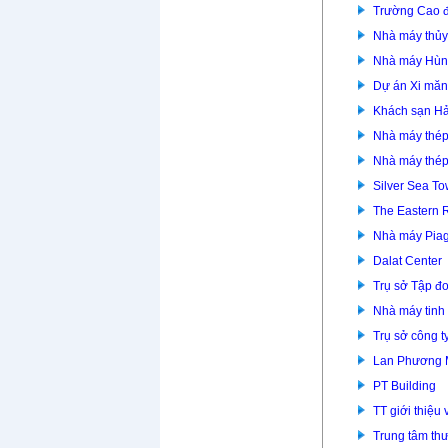
Trường Cao đ
Nhà máy thủy
Nhà máy Hùn
Dự án Xi mă
Khách sạn Hả
Nhà máy thép
Nhà máy thép
Silver Sea To
The Eastern 
Nhà máy Piag
Dalat Center
Trụ sở Tập đ
Nhà máy tinh
Trụ sở công t
Lan Phương
PT Building
TT giới thiệu
Trung tâm th