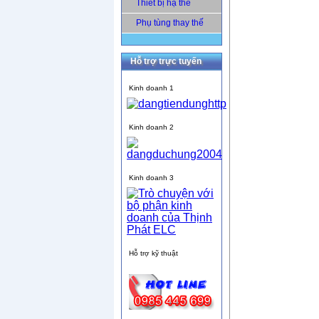
Thiết bị hạ thế
Phụ tùng thay thế
Hỗ trợ trực tuyến
Kinh doanh 1
Kinh doanh 2
Kinh doanh 3
Hỗ trợ kỹ thuật