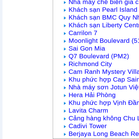
Nhà máy chế biến gia 
Khách sạn Pearl Islan
Khách sạn BMC Quy N
Khách sạn Liberty Cen
Carrilon 7
Moonlight Boulevard (
Sai Gon Mia
Q7 Boulevard (PM2)
Richmond City
Cam Ranh Mystery Vill
Khu phức hợp Cap Sain
Nhà máy sơn Jotun Vi
Hera Hải Phòng
Khu phức hợp Vịnh Đầ
Lavita Charm
Cảng hàng không Chu 
Cadivi Tower
Berjaya Long Beach Re