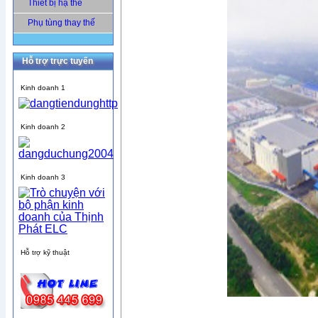
Thiết bị hạ thế
Phụ tùng thay thế
Hỗ trợ trực tuyến
Kinh doanh 1
Kinh doanh 2
Kinh doanh 3
Hỗ trợ kỹ thuật