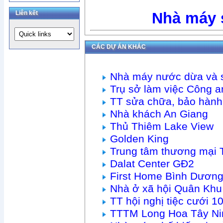
Liên kết
Nhà máy 
CÁC DỰ ÁN KHÁC
Nhà máy nước dừa và 
Trụ sở làm việc Công
TT sửa chữa, bảo hàn
Nhà khách An Giang
Thủ Thiêm Lake View
Golden King
Trung tâm thương mại 
Dalat Center GĐ2
First Home Bình Dươn
Nhà ở xã hội Quân Khu
TT hội nghị tiệc cưới
TTTM Long Hoa Tây Ni