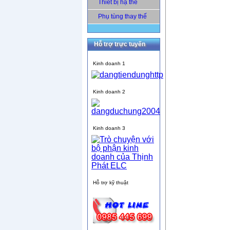
Thiết bị hạ thế
Phụ tùng thay thế
Hỗ trợ trực tuyến
Kinh doanh 1
Kinh doanh 2
Kinh doanh 3
Hỗ trợ kỹ thuật