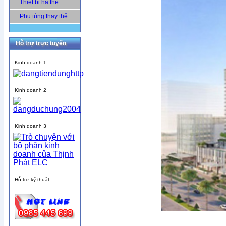
Thiết bị hạ thế
Phụ tùng thay thế
Hỗ trợ trực tuyến
Kinh doanh 1
Kinh doanh 2
Kinh doanh 3
Hỗ trợ kỹ thuật