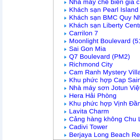
Nhà máy chế biến gia 
Khách sạn Pearl Islan
Khách sạn BMC Quy N
Khách sạn Liberty Cen
Carrilon 7
Moonlight Boulevard (
Sai Gon Mia
Q7 Boulevard (PM2)
Richmond City
Cam Ranh Mystery Vill
Khu phức hợp Cap Sain
Nhà máy sơn Jotun Vi
Hera Hải Phòng
Khu phức hợp Vịnh Đầ
Lavita Charm
Cảng hàng không Chu 
Cadivi Tower
Berjaya Long Beach Re