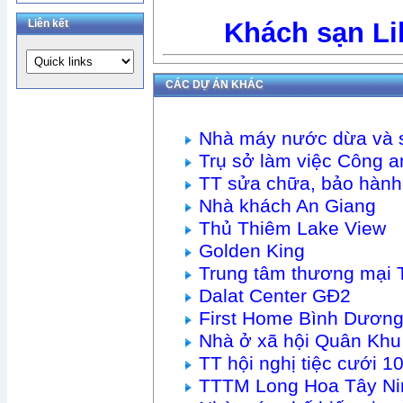
Liên kết
Khách sạn Li
CÁC DỰ ÁN KHÁC
Nhà máy nước dừa và 
Trụ sở làm việc Công
TT sửa chữa, bảo hàn
Nhà khách An Giang
Thủ Thiêm Lake View
Golden King
Trung tâm thương mại 
Dalat Center GĐ2
First Home Bình Dươn
Nhà ở xã hội Quân Khu
TT hội nghị tiệc cưới
TTTM Long Hoa Tây Ni