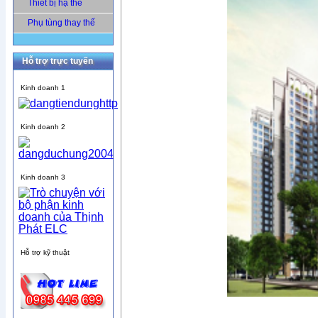
Thiết bị hạ thế
Phụ tùng thay thế
Hỗ trợ trực tuyến
Kinh doanh 1
Kinh doanh 2
Kinh doanh 3
Hỗ trợ kỹ thuật