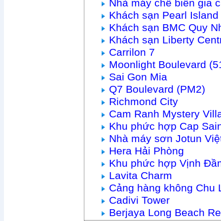
Nhà máy chế biến gia 
Khách sạn Pearl Islan
Khách sạn BMC Quy N
Khách sạn Liberty Cen
Carrilon 7
Moonlight Boulevard (
Sai Gon Mia
Q7 Boulevard (PM2)
Richmond City
Cam Ranh Mystery Vill
Khu phức hợp Cap Sain
Nhà máy sơn Jotun Vi
Hera Hải Phòng
Khu phức hợp Vịnh Đầ
Lavita Charm
Cảng hàng không Chu 
Cadivi Tower
Berjaya Long Beach Re