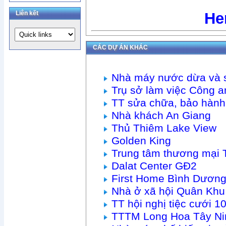
Liên kết
He
CÁC DỰ ÁN KHÁC
Nhà máy nước dừa và 
Trụ sở làm việc Công
TT sửa chữa, bảo hàn
Nhà khách An Giang
Thủ Thiêm Lake View
Golden King
Trung tâm thương mại 
Dalat Center GĐ2
First Home Bình Dươn
Nhà ở xã hội Quân Khu
TT hội nghị tiệc cưới
TTTM Long Hoa Tây Ni