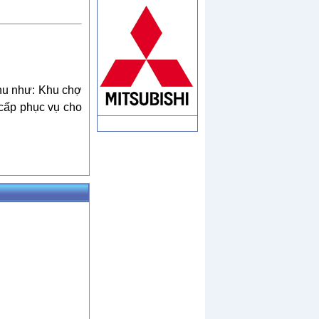
khu như: Khu chợ
 cấp phục vụ cho