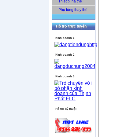
Thiết bị hạ thế
Phụ tùng thay thế
Hỗ trợ trực tuyến
Kinh doanh 1
Kinh doanh 2
Kinh doanh 3
Hỗ trợ kỹ thuật