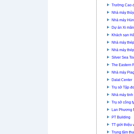
Trường Cao đ
Nhà máy thủy
Nhà máy Hùn
Dự án Xi mă
Khách sạn Hả
Nhà máy thép
Nhà máy thép
Silver Sea To
The Eastern 
Nhà máy Piag
Dalat Center
Trụ sở Tập đ
Nhà máy tinh
Trụ sở công t
Lan Phương
PT Building
TT giới thiệu
Trung tâm th