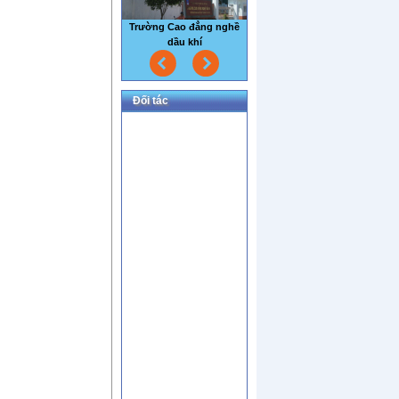
Nhà máy thủy sản Sao Mai
Đối tác