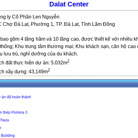
Dalat Center
ng ty Cổ Phần Len Nguyễn
 Chợ Đà Lạt, Phường 1, TP. Đà Lạt, Tỉnh Lâm Đồng
bao gồm 4 tầng hầm và 10 tầng cao, được thiết kế với nhiều 
 thống; Khu trung tâm thương mại; Khu khách sạn, căn hộ cao
u lưu trú, nghỉ dưỡng của du khách.
2
ích đất thực hiện dự án: 5.032m
2
tích xây dựng: 43,149m
 án đã hoàn thành
n thép Pomina 3
 Plaza
r
 Building