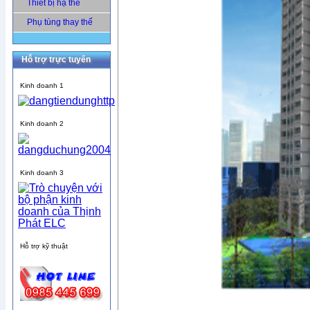
Thiết bị hạ thế
Phụ tùng thay thế
Hỗ trợ trực tuyến
Kinh doanh 1
Kinh doanh 2
Kinh doanh 3
Hỗ trợ kỹ thuật