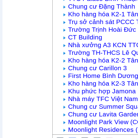
Chung cư Đặng Thành
Kho hàng hóa K2-1 Tâ
Trụ sở cảnh sát PCCC 
Trường Trịnh Hoài Đức
CT Building
Nhà xưởng A3 KCN TTC
Trường TH-THCS Lê Q
Kho hàng hóa K2-2 Tâ
Chung cư Carillon 3
First Home Bình Dươn
Kho hàng hóa K2-3 Tâ
Khu phức hợp Jamona 
Nhà máy TFC Việt Nam
Chung cư Summer Squ
Chung cư Lavita Garde
Moonlight Park View (
Moonlight Residences 