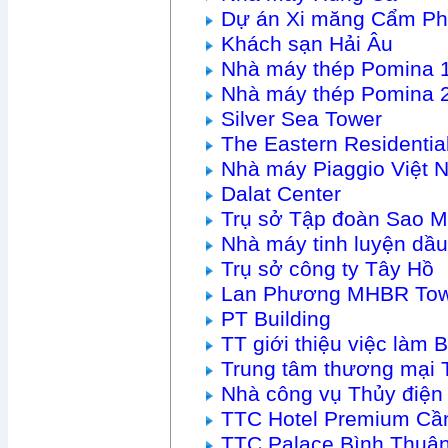
Dự án Xi măng Cẩm P
Khách sạn Hải Âu
Nhà máy thép Pomina 
Nhà máy thép Pomina 
Silver Sea Tower
The Eastern Residenti
Nhà máy Piaggio Việt 
Dalat Center
Trụ sở Tập đoàn Sao M
Nhà máy tinh luyện dầu
Trụ sở công ty Tây Hồ
Lan Phương MHBR To
PT Building
TT giới thiệu việc làm
Trung tâm thương mại 
Nhà công vụ Thủy điện
TTC Hotel Premium Cầ
TTC Palace Bình Thuậ