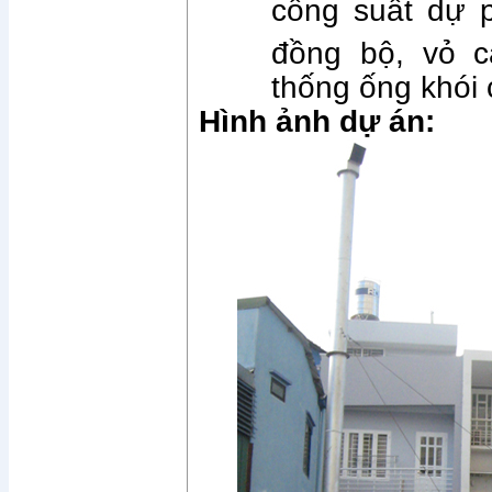
công suất dự 
đồng bộ, vỏ 
thống ống khói
Hình ảnh dự án: