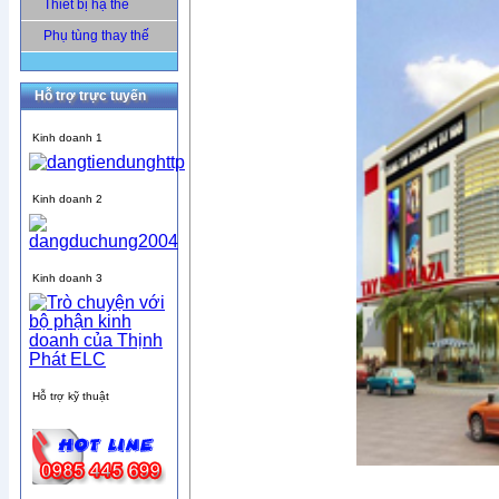
Thiết bị hạ thế
Phụ tùng thay thế
Hỗ trợ trực tuyến
Kinh doanh 1
Kinh doanh 2
Kinh doanh 3
Hỗ trợ kỹ thuật