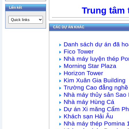
Liên kết
Trung tâm 
CÁC DỰ ÁN KHÁC
Danh sách dự án đã ho
Fico Tower
Nhà máy luyện thép Po
Morning Star Plaza
Horizon Tower
Kim Xuân Gia Building
Trường Cao đẳng nghề 
Nhà máy thủy sản Sao 
Nhà máy Hùng Cá
Dự án Xi măng Cẩm P
Khách sạn Hải Âu
Nhà máy thép Pomina 