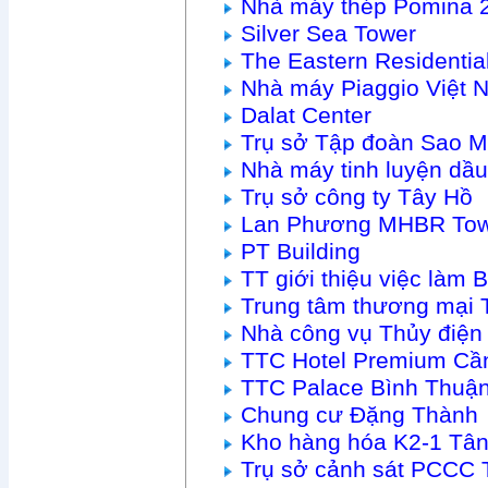
Nhà máy thép Pomina 
Silver Sea Tower
The Eastern Residenti
Nhà máy Piaggio Việt 
Dalat Center
Trụ sở Tập đoàn Sao M
Nhà máy tinh luyện dầu
Trụ sở công ty Tây Hồ
Lan Phương MHBR To
PT Building
TT giới thiệu việc làm
Trung tâm thương mại 
Nhà công vụ Thủy điện
TTC Hotel Premium Cầ
TTC Palace Bình Thuậ
Chung cư Đặng Thành
Kho hàng hóa K2-1 Tâ
Trụ sở cảnh sát PCCC 