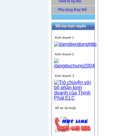
Thiết bị hạ thế
Phụ tùng thay thế
Hỗ trợ trực tuyến
Kinh doanh 1
Kinh doanh 2
Kinh doanh 3
Hỗ trợ kỹ thuật