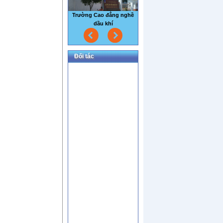
Nhà máy thủy sản Sao Mai
Đối tác